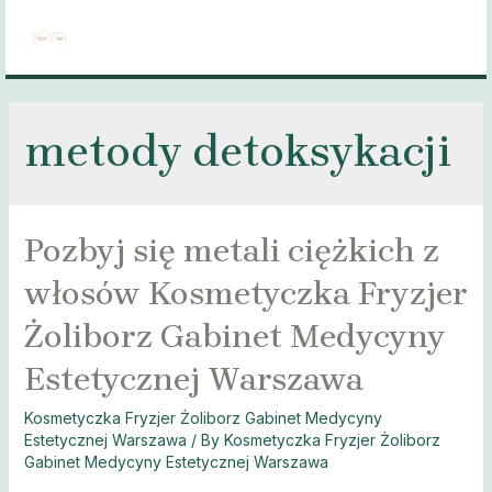
Skip
to
MAI
content
MEN
metody detoksykacji
Pozbyj się metali ciężkich z
włosów Kosmetyczka Fryzjer
Żoliborz Gabinet Medycyny
Estetycznej Warszawa
Kosmetyczka Fryzjer Żoliborz Gabinet Medycyny
Estetycznej Warszawa
/ By
Kosmetyczka Fryzjer Żoliborz
Gabinet Medycyny Estetycznej Warszawa