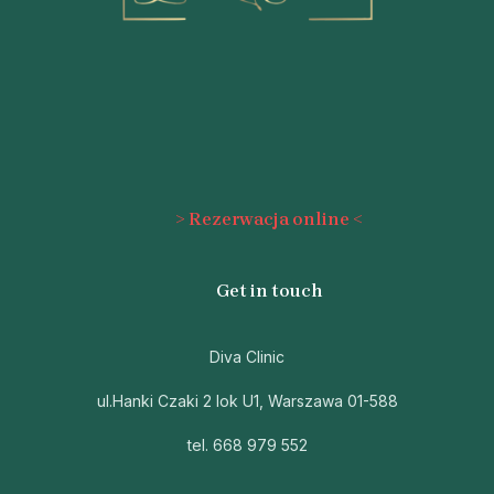
> Rezerwacja online <
Get in touch
Diva Clinic
ul.Hanki Czaki 2 lok U1, Warszawa 01-588
tel. 668 979 552