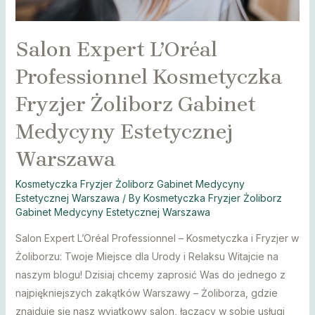
Salon Expert L’Oréal
Professionnel Kosmetyczka
Fryzjer Żoliborz Gabinet
Medycyny Estetycznej
Warszawa
Kosmetyczka Fryzjer Żoliborz Gabinet Medycyny
Estetycznej Warszawa
/ By
Kosmetyczka Fryzjer Żoliborz
Gabinet Medycyny Estetycznej Warszawa
Salon Expert L’Oréal Professionnel – Kosmetyczka i Fryzjer w
Żoliborzu: Twoje Miejsce dla Urody i Relaksu Witajcie na
naszym blogu! Dzisiaj chcemy zaprosić Was do jednego z
najpiękniejszych zakątków Warszawy – Żoliborza, gdzie
znajduje się nasz wyjątkowy salon, łączący w sobie usługi