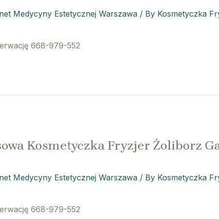
inet Medycyny Estetycznej Warszawa
/ By
Kosmetyczka Fry
zerwację 668-979-552
owa Kosmetyczka Fryzjer Żoliborz G
inet Medycyny Estetycznej Warszawa
/ By
Kosmetyczka Fry
zerwację 668-979-552