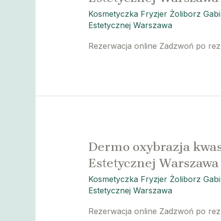
Kosmetyczka Fryzjer Żoliborz Gab
Estetycznej Warszawa
Rezerwacja online Zadzwoń po re
Dermo oxybrazja kwas
Estetycznej Warszawa
Kosmetyczka Fryzjer Żoliborz Gab
Estetycznej Warszawa
Rezerwacja online Zadzwoń po re