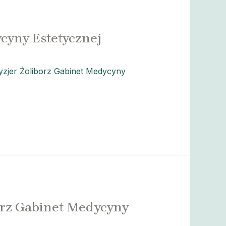
cyny Estetycznej
zjer Żoliborz Gabinet Medycyny
borz Gabinet Medycyny