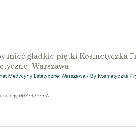
y mieć gładkie piętki Kosmetyczka Fr
etycznej Warszawa
inet Medycyny Estetycznej Warszawa
/ By
Kosmetyczka Fry
zerwację 668-979-552