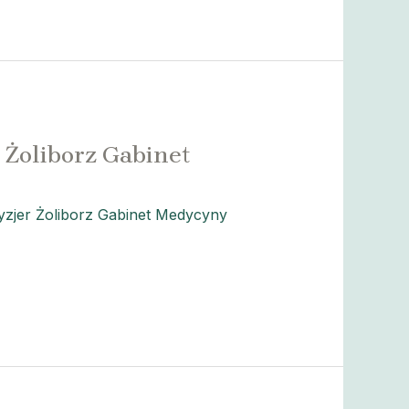
 Żoliborz Gabinet
zjer Żoliborz Gabinet Medycyny