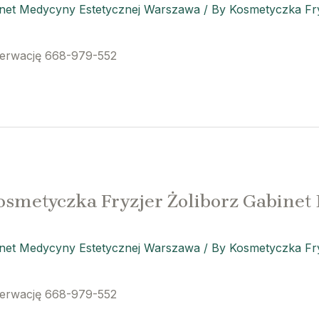
inet Medycyny Estetycznej Warszawa
/ By
Kosmetyczka Fry
zerwację 668-979-552
osmetyczka Fryzjer Żoliborz Gabinet
inet Medycyny Estetycznej Warszawa
/ By
Kosmetyczka Fry
zerwację 668-979-552