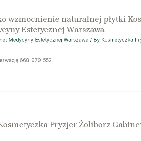
ko wzmocnienie naturalnej płytki Ko
ycyny Estetycznej Warszawa
inet Medycyny Estetycznej Warszawa
/ By
Kosmetyczka Fry
zerwację 668-979-552
 Kosmetyczka Fryzjer Żoliborz Gabin