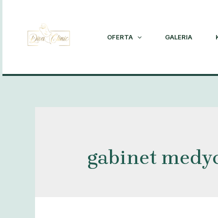
Skip
to
content
OFERTA
GALERIA
gabinet medyc