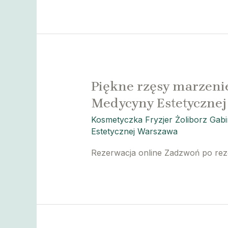
Piękne rzęsy marzenie
Medycyny Estetyczne
Kosmetyczka Fryzjer Żoliborz Gab
Estetycznej Warszawa
Rezerwacja online Zadzwoń po re