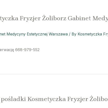
yczka Fryzjer Żoliborz Gabinet Medy
inet Medycyny Estetycznej Warszawa
/ By
Kosmetyczka Fry
zerwację 668-979-552
e pośladki Kosmetyczka Fryzjer Żoli