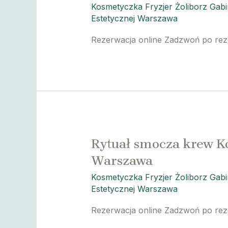
Kosmetyczka Fryzjer Żoliborz Gab
Estetycznej Warszawa
Rezerwacja online Zadzwoń po re
Rytuał smocza krew K
Warszawa
Kosmetyczka Fryzjer Żoliborz Gab
Estetycznej Warszawa
Rezerwacja online Zadzwoń po re