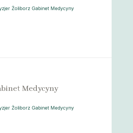
zjer Żoliborz Gabinet Medycyny
abinet Medycyny
zjer Żoliborz Gabinet Medycyny