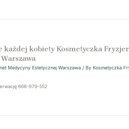
 każdej kobiety Kosmetyczka Fryzjer
j Warszawa
inet Medycyny Estetycznej Warszawa
/ By
Kosmetyczka Fry
zerwację 668-979-552