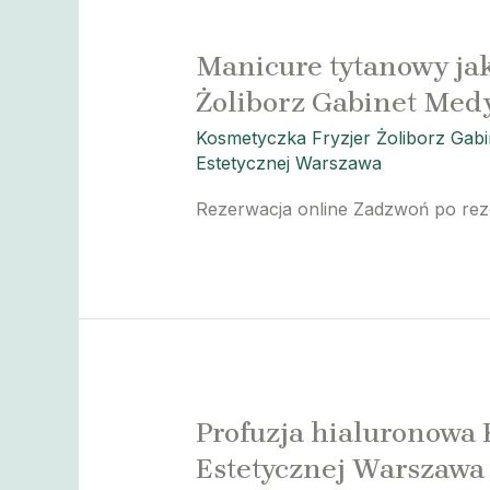
Manicure tytanowy ja
Żoliborz Gabinet Med
Kosmetyczka Fryzjer Żoliborz Gab
Estetycznej Warszawa
Rezerwacja online Zadzwoń po re
Profuzja hialuronowa
Estetycznej Warszawa