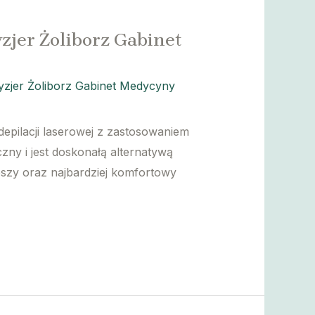
zjer Żoliborz Gabinet
zjer Żoliborz Gabinet Medycyny
pilacji laserowej z zastosowaniem
ny i jest doskonałą alternatywą
ybszy oraz najbardziej komfortowy