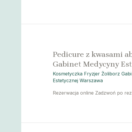
Pedicure z kwasami ab
Gabinet Medycyny Est
Kosmetyczka Fryzjer Żoliborz Gab
Estetycznej Warszawa
Rezerwacja online Zadzwoń po re