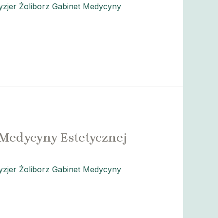
zjer Żoliborz Gabinet Medycyny
 Medycyny Estetycznej
zjer Żoliborz Gabinet Medycyny