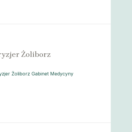
yzjer Żoliborz
zjer Żoliborz Gabinet Medycyny